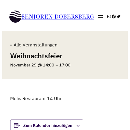
SENIOREN DOBERSBERG
Instagram
Faceboo
Twitte
« Alle Veranstaltungen
Weihnachtsfeier
November 29 @ 14:00
–
17:00
Melis Restaurant 14 Uhr
Zum Kalender hinzufügen